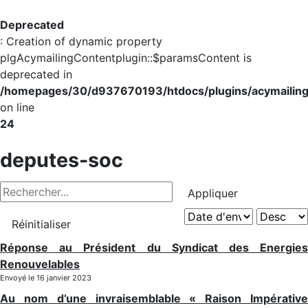
Deprecated
: Creation of dynamic property
plgAcymailingContentplugin::$paramsContent is
deprecated in
/homepages/30/d937670193/htdocs/plugins/acymailing/
on line
24
deputes-soc
Appliquer
Réinitialiser
Réponse au Président du Syndicat des Energies
Renouvelables
Envoyé le 16 janvier 2023
Au nom d’une invraisemblable « Raison Impérative