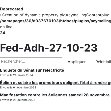
Deprecated
: Creation of dynamic property plgAcymailingContentplugi
/homepages/30/d937670193/htdocs/plugins/acymailing/
on line
24
Fed-Adh-27-10-23
Appliquer
Réinitial
Enquête du Sénat sur l'électricité
Envoyé le 21 janvier 2024
Éolien et solaire les promoteurs obligent l’état à rendre 
Envoyé le 6 novembre 2023
Manifestation contre les éoliennes samedi 28 novembr
Envoyé le 28 octobre 2023