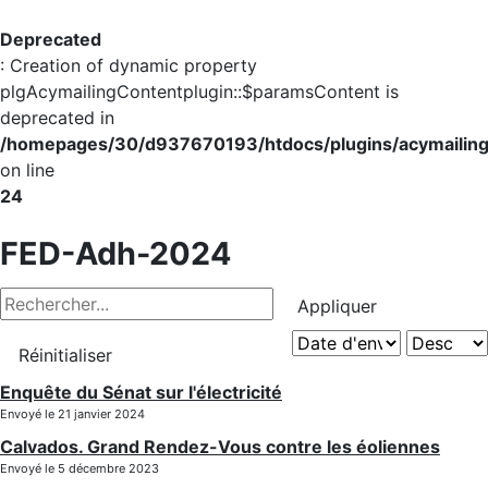
Deprecated
: Creation of dynamic property
plgAcymailingContentplugin::$paramsContent is
deprecated in
/homepages/30/d937670193/htdocs/plugins/acymailing/
on line
24
FED-Adh-2024
Appliquer
Réinitialiser
Enquête du Sénat sur l'électricité
Envoyé le 21 janvier 2024
Calvados. Grand Rendez-Vous contre les éoliennes
Envoyé le 5 décembre 2023